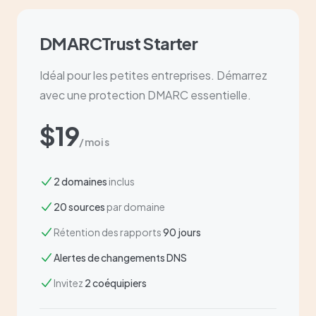
DMARCTrust Starter
Idéal pour les petites entreprises. Démarrez
avec une protection DMARC essentielle.
$19
/mois
2 domaines
inclus
20 sources
par domaine
Rétention des rapports
90 jours
Alertes de changements DNS
Invitez
2 coéquipiers