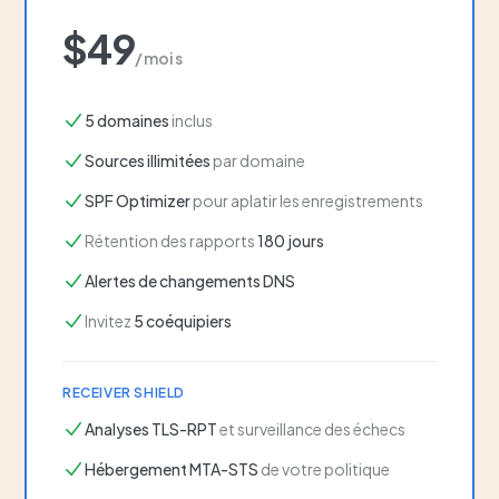
$49
/mois
5 domaines
inclus
Sources illimitées
par domaine
SPF Optimizer
pour aplatir les enregistrements
Rétention des rapports
180 jours
Alertes de changements DNS
Invitez
5 coéquipiers
RECEIVER SHIELD
Analyses TLS-RPT
et surveillance des échecs
Hébergement MTA-STS
de votre politique