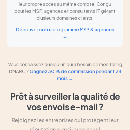
leur propre accès au même compte. Conçu
pour les MSP, agences et consultants IT gérant
plusieurs domaines clients.
Découvrir notre programme MSP & agences
→
Vous connaissez quelqu'un qui a besoin de monitoring
DMARC ?
Gagnez 30 % de commission pendant 24
mois →
Prêt à surveiller la qualité de
vos envois e-mail ?
Rejoignez les entreprises qui protègent leur
réputation e-mail avec nous !