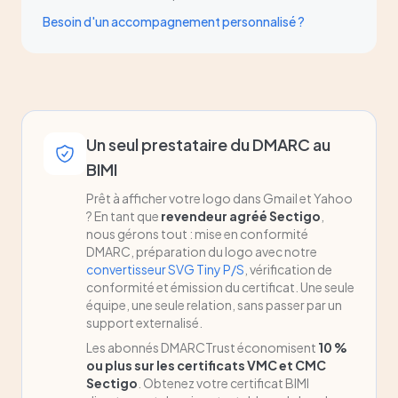
Besoin d'un accompagnement personnalisé ?
Un seul prestataire du DMARC au
BIMI
Prêt à afficher votre logo dans Gmail et Yahoo
? En tant que
revendeur agréé Sectigo
,
nous gérons tout : mise en conformité
DMARC, préparation du logo avec notre
convertisseur SVG Tiny P/S
, vérification de
conformité et émission du certificat. Une seule
équipe, une seule relation, sans passer par un
support externalisé.
Les abonnés DMARCTrust économisent
10 %
ou plus sur les certificats VMC et CMC
Sectigo
. Obtenez votre certificat BIMI