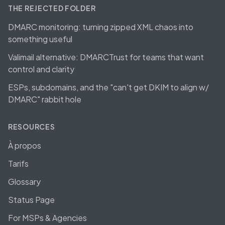
THE REJECTED FOLDER
DMARC monitoring: turning zipped XML chaos into
something useful
Valimail alternative: DMARCTrust for teams that want
control and clarity
ESPs, subdomains, and the "can't get DKIM to align w/
DMARC" rabbit hole
RESOURCES
À propos
Tarifs
Glossary
Status Page
For MSPs & Agencies