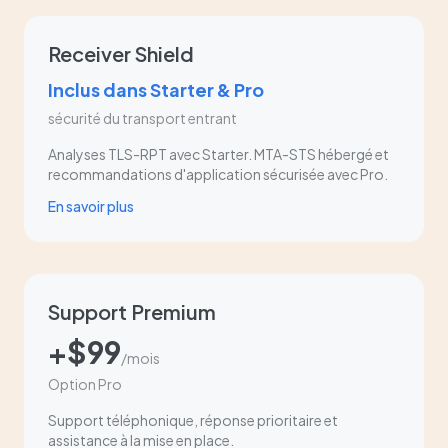
Receiver Shield
Inclus dans Starter & Pro
sécurité du transport entrant
Analyses TLS-RPT avec Starter. MTA-STS hébergé et
recommandations d'application sécurisée avec Pro.
En savoir plus
Support Premium
+$99
/mois
Option Pro
Support téléphonique, réponse prioritaire et
assistance à la mise en place.