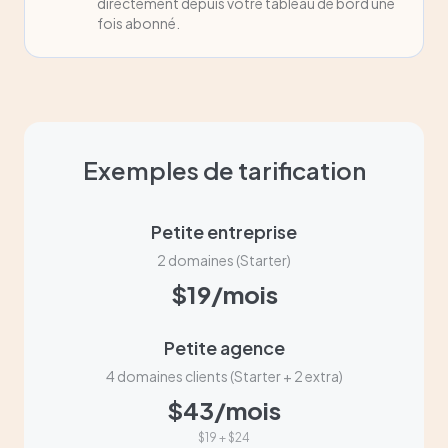
directement depuis votre tableau de bord une
fois abonné.
Exemples de tarification
Petite entreprise
2 domaines (Starter)
$19/mois
Petite agence
4 domaines clients (Starter + 2 extra)
$43/mois
$19 + $24