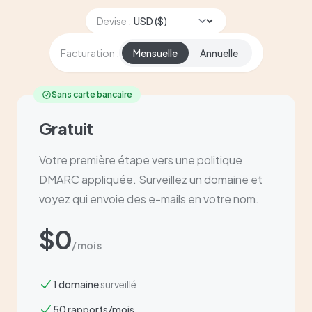
Devise :
Facturation :
Mensuelle
Annuelle
Sans carte bancaire
Gratuit
Votre première étape vers une politique
DMARC appliquée. Surveillez un domaine et
voyez qui envoie des e-mails en votre nom.
$0
/mois
1 domaine
surveillé
50 rapports/mois