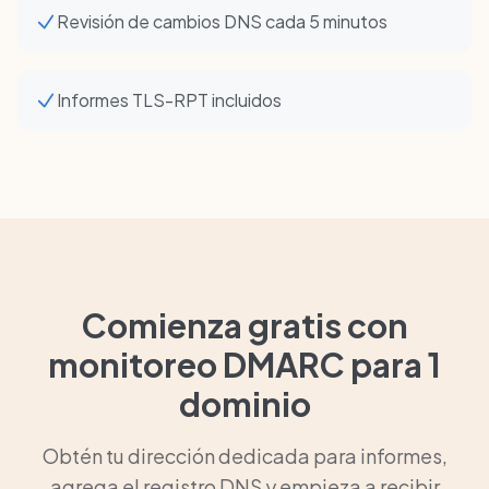
Revisión de cambios DNS cada 5 minutos
Informes TLS-RPT incluidos
Comienza gratis con
monitoreo DMARC para 1
dominio
Obtén tu dirección dedicada para informes,
agrega el registro DNS y empieza a recibir