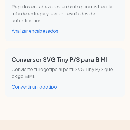
Pega los encabezados en bruto para rastrear la
ruta de entrega y leer los resultados de
autenticación.
Analizar encabezados
Conversor SVG Tiny P/S para BIMI
Convierte tu logotipo al perfil SVG Tiny P/S que
exige BIMI.
Convertir un logotipo