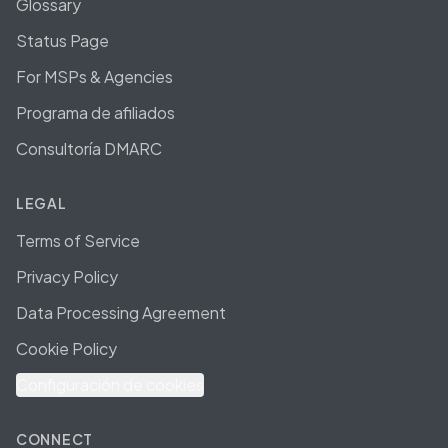
Glossary
Status Page
For MSPs & Agencies
Programa de afiliados
Consultoría DMARC
LEGAL
Terms of Service
Privacy Policy
Data Processing Agreement
Cookie Policy
Configuración de cookies
CONNECT