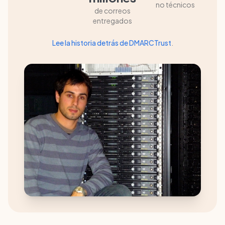
no técnicos
de correos
entregados
Lee la historia detrás de DMARCTrust
.