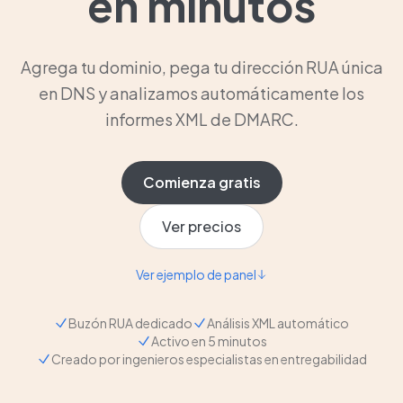
en minutos
Agrega tu dominio, pega tu dirección RUA única
en DNS y analizamos automáticamente los
informes XML de DMARC.
Comienza gratis
Ver precios
Ver ejemplo de panel
Buzón RUA dedicado
Análisis XML automático
Activo en 5 minutos
Creado por ingenieros especialistas en entregabilidad