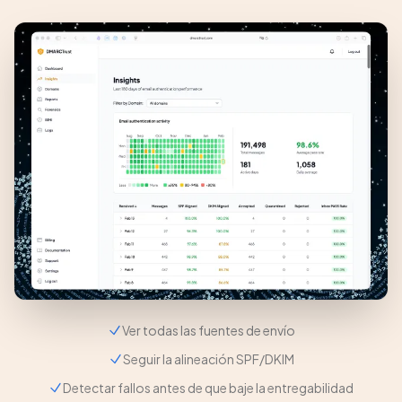
Ver todas las fuentes de envío
Seguir la alineación SPF/DKIM
Detectar fallos antes de que baje la entregabilidad