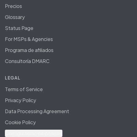
Precios
Glossary
Status Page
For MSPs & Agencies
Programa de afiliados
Consultoría DMARC
LEGAL
Terms of Service
Privacy Policy
Data Processing Agreement
Cookie Policy
Configuración de cookies