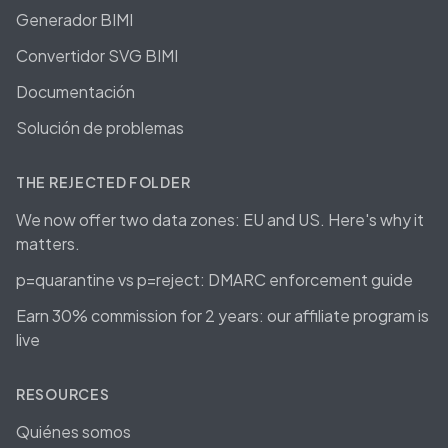
Generador BIMI
Convertidor SVG BIMI
Documentación
Solución de problemas
THE REJECTED FOLDER
We now offer two data zones: EU and US. Here's why it
matters.
p=quarantine vs p=reject: DMARC enforcement guide
Earn 30% commission for 2 years: our affiliate program is
live
RESOURCES
Quiénes somos