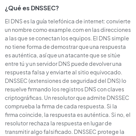
¿Qué es DNSSEC?
El DNS es la guía telefónica de internet: convierte
un nombre como example.com en las direcciones
a las que se conectan los equipos. El DNS simple
no tiene forma de demostrar que una respuesta
es auténtica, así que un atacante que se sitúe
entre tú y un servidor DNS puede devolver una
respuesta falsa y enviarte al sitio equivocado.
DNSSEC (extensiones de seguridad del DNS) lo
resuelve firmando los registros DNS con claves
criptográficas. Un resolutor que admite DNSSEC
comprueba la firma de cada respuesta. Si la
firma coincide, la respuesta es auténtica. Si no, el
resolutor rechaza la respuesta en lugar de
transmitir algo falsificado. DNSSEC protege la