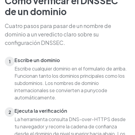
Cómo verificar el DNSSEC
de un dominio
Cuatro pasos para pasar de un nombre de
dominio a un veredicto claro sobre su
configuración DNSSEC.
Escribe un dominio
1
Escribe cualquier dominio en el formulario de arriba.
Funcionan tanto los dominios principales como los
subdominios. Los nombres de dominio
internacionales se convierten a punycode
automáticamente.
Ejecuta la verificación
2
La herramienta consulta DNS-over-HTTPS desde
tu navegador y recorre la cadena de confianza
desde el dominio de nivel superior hacia abajo. Los