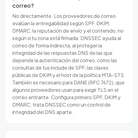
correo?
No directamente. Los proveedores de correo
evalúan la entregabilidad según SPF, DKIM,
DMARC, la reputación de envío y el contenido, no
según si tu zona está firmada. DNSSEC ayuda al
correo de forma indirecta, al proteger la
integridad de las respuestas DNS de las que
depende la autenticación del correo, como las
consultas de tus include de SPF, las claves
públicas de DKIM y el host de la política MTA-STS.
También es necesario para DANE (RFC 7672), que
algunos proveedores usan para exigir TLS en el
correo entrante. Configura primero SPF, DKIM y
DMARC; trata DNSSEC como un control de
integridad del DNS aparte.