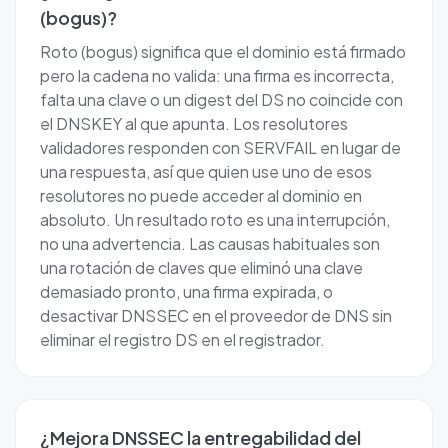
(bogus)?
Roto (bogus) significa que el dominio está firmado
pero la cadena no valida: una firma es incorrecta,
falta una clave o un digest del DS no coincide con
el DNSKEY al que apunta. Los resolutores
validadores responden con SERVFAIL en lugar de
una respuesta, así que quien use uno de esos
resolutores no puede acceder al dominio en
absoluto. Un resultado roto es una interrupción,
no una advertencia. Las causas habituales son
una rotación de claves que eliminó una clave
demasiado pronto, una firma expirada, o
desactivar DNSSEC en el proveedor de DNS sin
eliminar el registro DS en el registrador.
¿Mejora DNSSEC la entregabilidad del