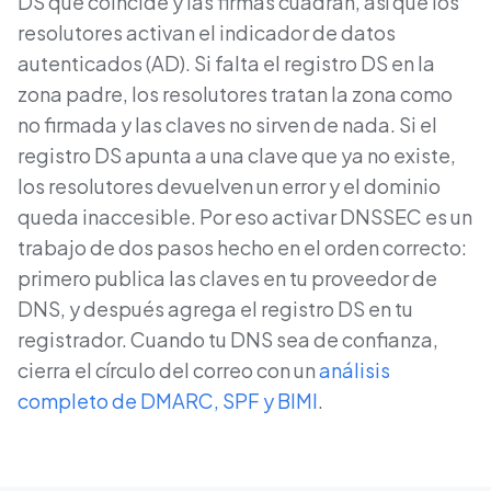
DS que coincide y las firmas cuadran, así que los
resolutores activan el indicador de datos
autenticados (AD). Si falta el registro DS en la
zona padre, los resolutores tratan la zona como
no firmada y las claves no sirven de nada. Si el
registro DS apunta a una clave que ya no existe,
los resolutores devuelven un error y el dominio
queda inaccesible. Por eso activar DNSSEC es un
trabajo de dos pasos hecho en el orden correcto:
primero publica las claves en tu proveedor de
DNS, y después agrega el registro DS en tu
registrador. Cuando tu DNS sea de confianza,
cierra el círculo del correo con un
análisis
completo de DMARC, SPF y BIMI
.