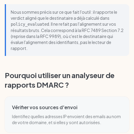
Nous sommes précis sur ce que fait l'outil : il rapporte le
verdict aligné que le destinataire a déjà calculé dans
. Il ne refait pas l'alignement sur vos
policy_evaluated
résultats bruts. Cela correspond à la RFC 7489 Section 7.2
(reprise dans la RFC 9989), où c'est le destinataire qui
évalue l'alignement des identifiants, pas le lecteur de
rapport.
Pourquoi utiliser un analyseur de
rapports DMARC ?
Vérifier vos sources d'envoi
Identifiez quelles adresses IP envoient des emails au nom
de votre domaine, et si elles y sont autorisées.