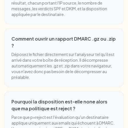
résultat, chacun portant l'IP source, le nombre de
messages, les verdicts SPF et DKIM, et la disposition
appliquée par le destinataire.
Comment ouvrir un rapport DMARC .gz ou .zip
?
Déposez le fichier directement sur l'analyseur tel qu'il est
arrivé dans votre boîte de réception. Il décompresse
automatiquement les .gz et .zip dans votre navigateur,
vous n'avez donc pas besoin de le décompresser au
préalable.
Pourquoi la disposition est-elle none alors
que ma politique est reject ?
Parce que p=reject est l'évaluation qu'un destinataire
applique uniquement aux emails qui échouent à DMARC.