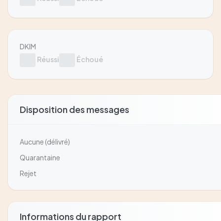
DKIM
Réussi
Échoué
Disposition des messages
Aucune (délivré)
Quarantaine
Rejet
Informations du rapport