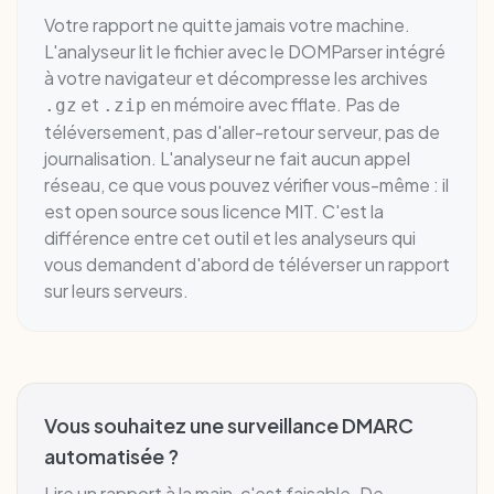
Votre rapport ne quitte jamais votre machine.
L'analyseur lit le fichier avec le DOMParser intégré
à votre navigateur et décompresse les archives
et
en mémoire avec fflate. Pas de
.gz
.zip
téléversement, pas d'aller-retour serveur, pas de
journalisation. L'analyseur ne fait aucun appel
réseau, ce que vous pouvez vérifier vous-même : il
est open source sous licence MIT. C'est la
différence entre cet outil et les analyseurs qui
vous demandent d'abord de téléverser un rapport
sur leurs serveurs.
Vous souhaitez une surveillance DMARC
automatisée ?
Lire un rapport à la main, c'est faisable. De