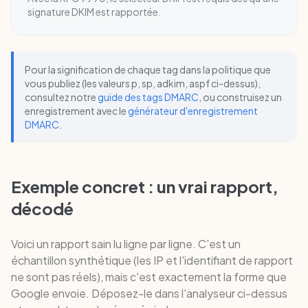
signature DKIM est rapportée.
Pour la signification de chaque tag dans la politique que
vous publiez (les valeurs p, sp, adkim, aspf ci-dessus),
consultez notre
guide des tags DMARC
, ou construisez un
enregistrement avec le
générateur d'enregistrement
DMARC
.
Exemple concret : un vrai rapport,
décodé
Voici un rapport sain lu ligne par ligne. C'est un
échantillon synthétique (les IP et l'identifiant de rapport
ne sont pas réels), mais c'est exactement la forme que
Google envoie. Déposez-le dans l'analyseur ci-dessus