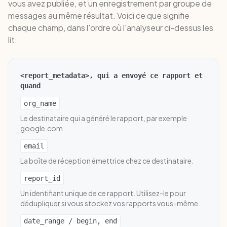
vous avez publiée, et un enregistrement par groupe de
messages au même résultat. Voici ce que signifie
chaque champ, dans l'ordre où l'analyseur ci-dessus les
lit.
<report_metadata>, qui a envoyé ce rapport et
quand
org_name
Le destinataire qui a généré le rapport, par exemple
google.com.
email
La boîte de réception émettrice chez ce destinataire.
report_id
Un identifiant unique de ce rapport. Utilisez-le pour
dédupliquer si vous stockez vos rapports vous-même.
date_range / begin, end