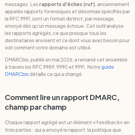
messages. Les
rapports d'échec (ruf)
, anciennement
appelés rapports forensiques et désormais spécifiés par
la RFC 9991, sont un format distinct, par message,
envoyé dès qu'un message échoue. Cet outil analyse
les rapports agrégés, ce que presque tous les
destinataires envoient et ce dont vous avez besoin pour
voir comment votre domaine est utilisé.
DMARCbis, publié en mai 2026, a remanié cet ensemble
à travers les RFC 9989, 9990 et 9991. Notre
guide
DMARCbis
détaille ce qui a changé.
Comment lire un rapport DMARC,
champ par champ
Chaque rapport agrégé est un élément
en
<feedback>
trois parties : qui a envoyé le rapport, la politique que