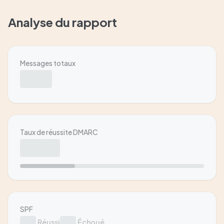
Analyse du rapport
Messages totaux
Taux de réussite DMARC
SPF
Réussi
Échoué