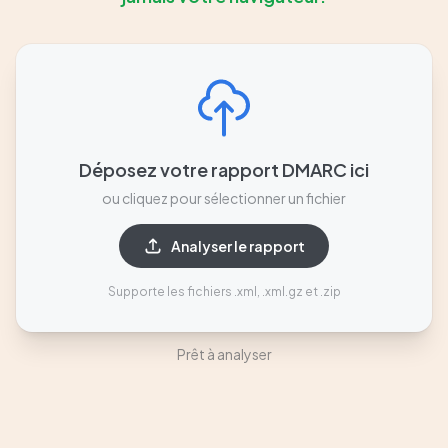
Déposez votre rapport DMARC ici
ou cliquez pour sélectionner un fichier
Analyser le rapport
Supporte les fichiers .xml, .xml.gz et .zip
Prêt à analyser